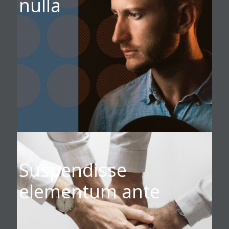
nulla
Suspendisse
elementum ante