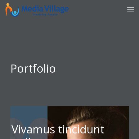
Portfolio
Vivamus tincidunt